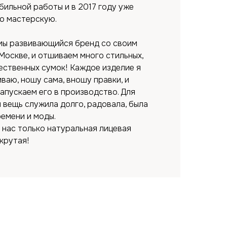
бильной работы и в 2017 году уже
ю мастерскую.
мы развивающийся бренд со своим
Москве, и отшиваем много стильных,
ественных сумок! Каждое изделие я
ваю, ношу сама, вношу правки, и
апускаем его в производство. Для
 вещь служила долго, радовала, была
ремени и моды.
 нас только натуральная лицевая
 крутая!