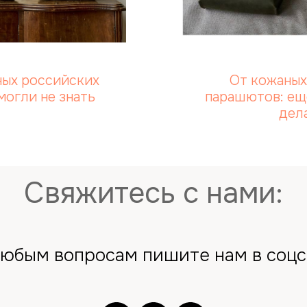
сных российских
От кожаных
могли не знать
парашютов: ещ
дел
Свяжитесь с нами:
любым вопросам пишите нам в соцс