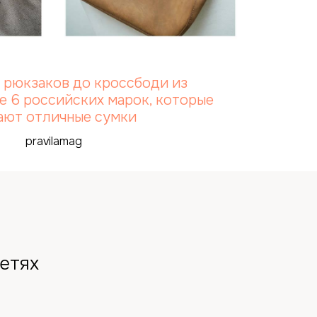
 рюкзаков до кроссбоди из
е 6 российских марок, которые
ают отличные сумки
pravilamag
етях