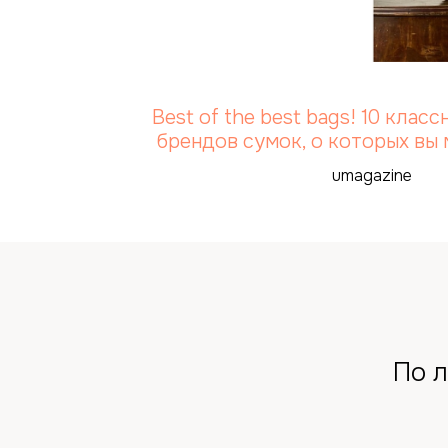
Best of the best bags! 10 клас
брендов сумок, о которых вы 
umagazine
По 