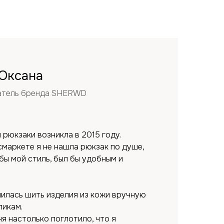
Оксана
ватель бренда SHERWD
 рюкзаки возникла в 2015 году.
смаркете я не нашла рюкзак по душе,
бы мой стиль, был бы удобным и
чилась шить изделия из кожи вручную
икам.
я настолько поглотило, что я