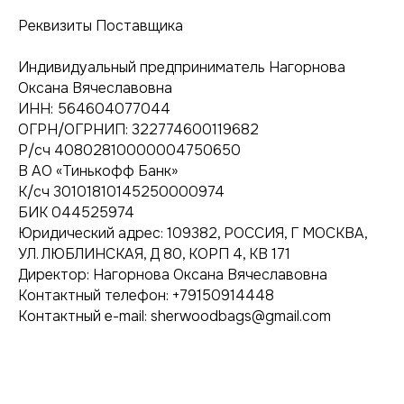
Реквизиты Поставщика
Индивидуальный предприниматель Нагорнова
Оксана Вячеславовна
ИНН: 564604077044
ОГРН/ОГРНИП: 322774600119682
Р/сч 40802810000004750650
В АО «Тинькофф Банк»
К/сч 30101810145250000974
БИК 044525974
Юридический адрес: 109382, РОССИЯ, Г МОСКВА,
УЛ. ЛЮБЛИНСКАЯ, Д 80, КОРП 4, КВ 171
Директор: Нагорнова Оксана Вячеславовна
Контактный телефон: +79150914448
Контактный e-mail: sherwoodbags@gmail.com