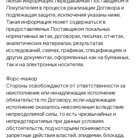
любая информация, передаваемая Поставщиком и
Покупателем в процессе реализации Договора и
подлежащая защите, исключения указаны ниже.
Такая информация может содержаться в
предоставляемых Поставщиком локальных
нормативных актах, договорах, письмах, отчетах,
аналитических материалах, результатах
исследований, схемах, графиках, спецификациях и
других документах, оформленных как на бумажных,
так и на электронных носителях.
Форс-мажор
Стороны освобождаются от ответственности за
неисполнение или ненадлежащее исполнение
обязательств по Договору, если надлежащее
исполнение оказалось невозможным вследствие
непреодолимой силы, то есть чрезвычайных и
непредотвратимых при данных условиях
обстоятельств, под которыми понимаются:
запретные действия властей, эпидемии, блокада,