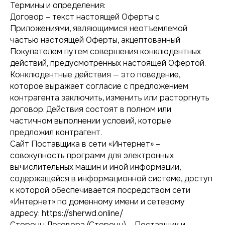
Термины и определения:
Договор – текст настоящей Оферты с
Приложениями, являющимися неотъемлемой
частью настоящей Оферты, акцептованный
Покупателем путем совершения конклюдентных
действий, предусмотренных настоящей Офертой.
Конклюдентные действия — это поведение,
которое выражает согласие с предложением
контрагента заключить, изменить или расторгнуть
договор. Действия состоят в полном или
частичном выполнении условий, которые
предложил контрагент.
Сайт Поставщика в сети «Интернет» –
совокупность программ для электронных
вычислительных машин и иной информации,
содержащейся в информационной системе, доступ
к которой обеспечивается посредством сети
«Интернет» по доменному имени и сетевому
адресу: https://sherwd.online/
Стороны Договора (Стороны) – Поставщик и