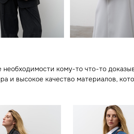
е необходимости кому-то что-то доказыв
а и высокое качество материалов, кот