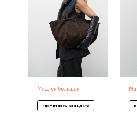
Мадлен большая
Ма
посмотреть все цвета
п