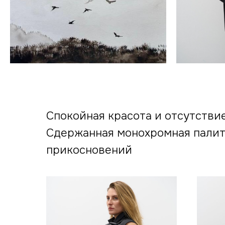
Спокойная красота и отсутстви
Сдержанная монохромная палитр
прикосновений