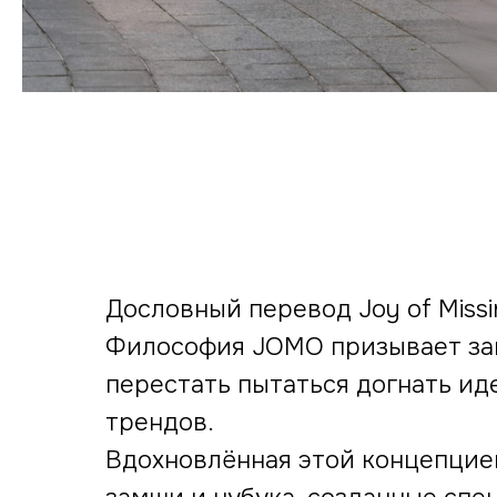
Дословный перевод Joy of Missi
Философия JOMO призывает за
перестать пытаться догнать ид
трендов.
Вдохновлённая этой концепцие