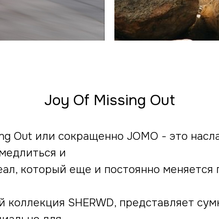
Joy Of Missing Out
ng Out или сокращенно JOMO - это насла
медлиться и
еал, который еще и постоянно меняется
й коллекция SHERWD, представляет сумк