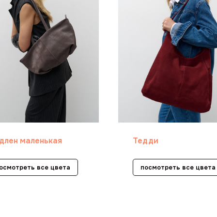
длен маленькая
Тедди
осмотреть все цвета
посмотреть все цвета