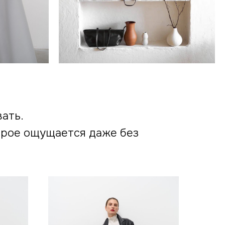
ать.
орое ощущается даже без