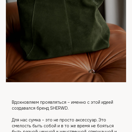
Вдохновляем проявляться – именно с этой идеей
создавался бренд SHERWD.
Для нас сумка – это не просто аксессуар. Это
смелость быть собой и в то же время не бояться
быть разной: нежной и женственной, сдержанной и