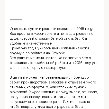
Идея шить сумки и рюкзаки возникла в 2015 году.
Всё просто: в массмаркете я не нашла рюкзак по
душе, который отражал бы мой стиль, был бы
удобным и качественным.
Примерно год я училась шить изделия из кожи
вручную по роликам на Ютьюбе.
Это увлечение меня настолько поглотило, что я
отказалась от стабильной работы и в 2016 году уже
сняла свою первую мастерскую.
В данный момент мы развивающийся бренд со
своим производством в Москве, и отшиваем много
стильных, комфортных, качественных сумок и
рюкзаков! Каждое изделие я придумываю, отшиваю,
ношу сама, вношу правки, и только потом мы
запускаем его в производство. Для меня важно,
чтобы вещь служила долго, радовала, была