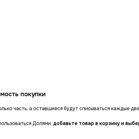
мость покупки
олько часть, а оставшиеся будут списываться каждые две
спользоваться Долями,
добавьте товар в корзину и выб