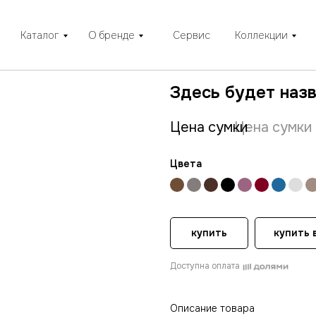
Каталог
О бренде
Сервис
Коллекции
Здесь будет наз
Цена сумки
Цена сумки
Цвета
купить
купить в
Доступна оплата
Описание товара