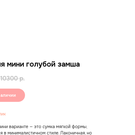
я мини голубой замша
10300
р.
наличии
лик
мини варианте — это сумка мягкой формы,
я в минималистичном стиле. Лаконичная, но