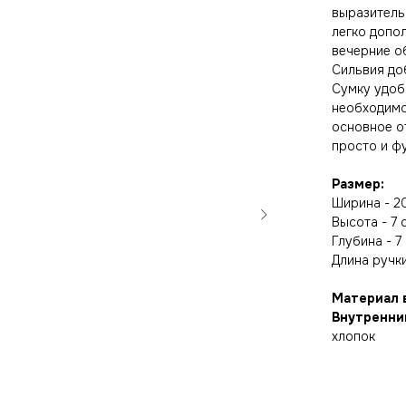
выразитель
легко допол
вечерние об
Сильвия до
Сумку удоб
необходимо
основное о
просто и ф
Размер:
Ширина - 2
Высота - 7 
Глубина - 7
Длина ручки
Материал 
Внутренни
хлопок