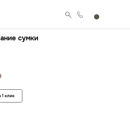
вание сумки
 1 клик