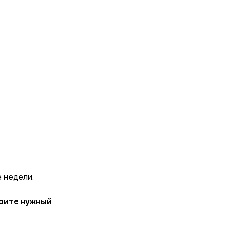
 недели.
ерите нужный