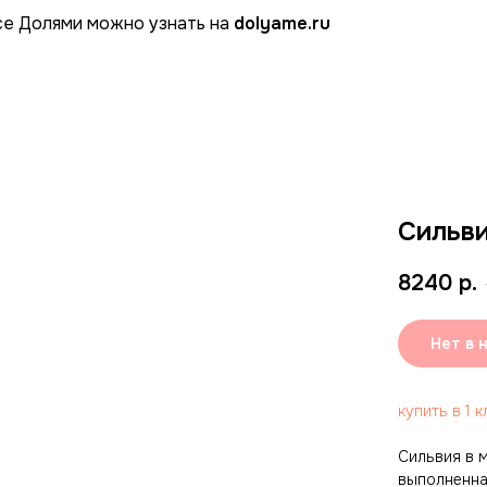
се Долями можно узнать на
dolyame.ru
Сильви
8240
р.
Нет в 
купить в 1 к
Сильвия в 
выполненна