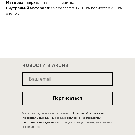
Материал верха:
натуральная замша
Внутренний материал:
смесовая ткань - 80% полиэстер и 20%
хлопок
НОВОСТИ И АКЦИИ
Подписаться
Я подтверждаю ознакомление с
Политикой обработки
персональных данных
и даю
согласие на обработку
персональных данных
в порядке и на условиях, указанных
в Политике