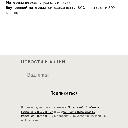
Материал верха:
натуральный нубук
Внутренний материал:
смесовая ткань - 80% полиэстер и 20%
хлопок
НОВОСТИ И АКЦИИ
Подписаться
Я подтверждаю ознакомление с
Политикой обработки
персональных данных
и даю
согласие на обработку
персональных данных
в порядке и на условиях, указанных
в Политике