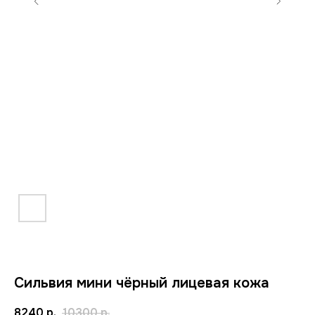
Сильвия мини чёрный лицевая кожа
8240
р.
10300
р.