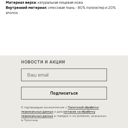
Материал верха:
натуральная лицевая кожа
Внутренний материал:
смесовая ткань - 80% полиэстер и 20%
хлопок
НОВОСТИ И АКЦИИ
Подписаться
Я подтверждаю ознакомление с
Политикой обработки
персональных данных
и даю
согласие на обработку
персональных данных
в порядке и на условиях, указанных
в Политике