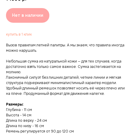
Нет в наличии
купить в 1 клик
Вызов правилам летней палитры. А мы знаем, что правила иногда
можно нарушать.
Небольшая сумка из натуральной кожи — для тех случаев, когда
достаточно взять только самое важное. Сумка застегивается на
молнию.
Лаконичный силуэт без лишних деталей, четкие линии и мягкая
структура подчеркивают минималистичный характер модели.
Удобный длинный ремешок позволяет носить её через плечо или
на плече. Продуманный формат для движения налегке.
Размеры:
Глубина - 11 см
Высота - 14 см
Длина по верху - 24 см
Длина по низу - 16 см
Ремень регулируется от 90 до 120 см