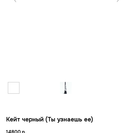
Кейт черный (Ты узнаешь ее)
14800
р.