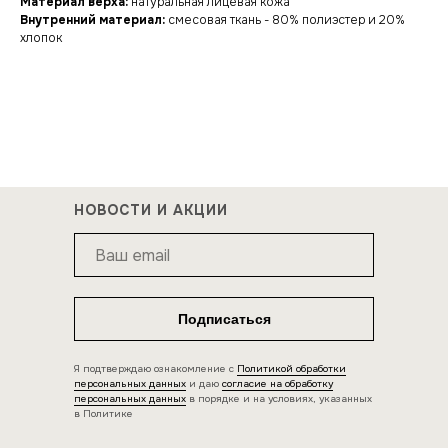
Материал верха:
натуральная лицевая кожа
Внутренний материал:
смесовая ткань - 80% полиэстер и 20%
хлопок
НОВОСТИ И АКЦИИ
Подписаться
Я подтверждаю ознакомление с
Политикой обработки
персональных данных
и даю
согласие на обработку
персональных данных
в порядке и на условиях, указанных
в Политике