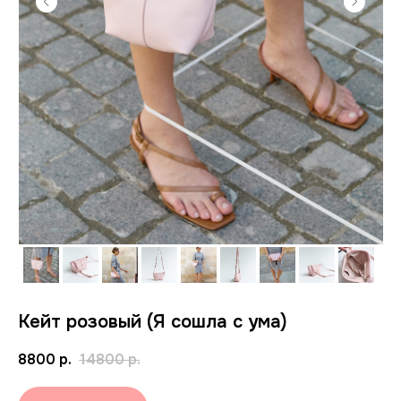
Кейт розовый (Я сошла с ума)
8800
р.
14800
р.