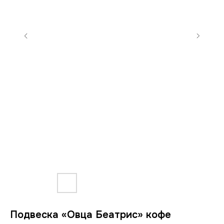
Подвеска «Овца Беатрис» кофе