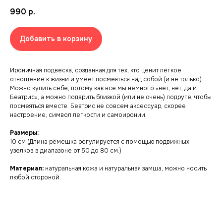
990
р.
Добавить в корзину
Ироничная подвеска, созданная для тех, кто ценит лёгкое
отношение к жизни и умеет посмеяться над собой (и не только).
Можно купить себе, потому как все мы немного «нет, нет, да и
Беатрис», а можно подарить близкой (или не очень) подруге, чтобы
посмеяться вместе. Беатрис не совсем аксессуар, скорее
настроение, символ легкости и самоиронии.
Размеры:
10 см (Длина ремешка регулируется с помощью подвижных
узелков в диапазоне от 50 до 80 см.)
Материал:
натуральная кожа и натуральная замша, можно носить
любой стороной.