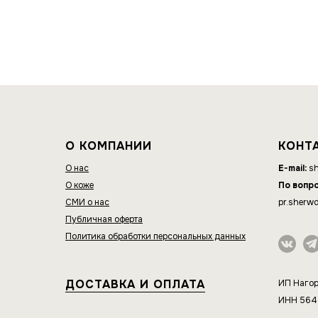
О КОМПАНИИ
КОНТ
О нас
E-mail:
sh
О коже
По вопр
СМИ о нас
pr.sherw
Публичная оферта
Политика обработки персональных данных
ДОСТАВКА И ОПЛАТА
ИП Нагор
ИНН 56