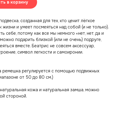
ть в корзину
одвеска, созданная для тех, кто ценит лёгкое
 жизни и умеет посмеяться над собой (и не только).
ь себе, потому как все мы немного «нет, нет, да и
 можно подарить близкой (или не очень) подруге,
еяться вместе. Беатрис не совсем аксессуар,
троение, символ легкости и самоиронии.
на ремешка регулируется с помощью подвижных
иапазоне от 50 до 80 см.)
натуральная кожа и натуральная замша, можно
ой стороной.