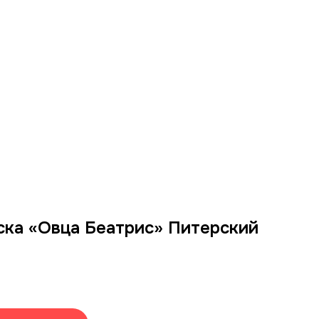
ка «Овца Беатрис» Питерский