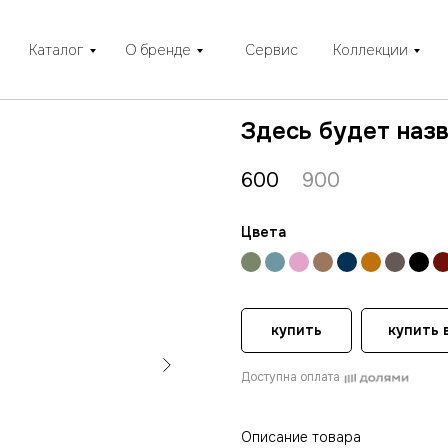
Каталог
О бренде
Сервис
Коллекции
Здесь будет наз
600
900
Цвета
купить
купить в
Доступна оплата
Описание товара