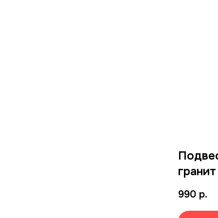
Подвес
гранит
990
р.