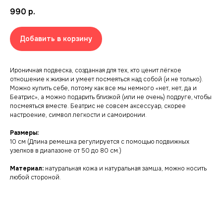
990
р.
Добавить в корзину
Ироничная подвеска, созданная для тех, кто ценит лёгкое
отношение к жизни и умеет посмеяться над собой (и не только).
Можно купить себе, потому как все мы немного «нет, нет, да и
Беатрис», а можно подарить близкой (или не очень) подруге, чтобы
посмеяться вместе. Беатрис не совсем аксессуар, скорее
настроение, символ легкости и самоиронии.
Размеры:
10 см (Длина ремешка регулируется с помощью подвижных
узелков в диапазоне от 50 до 80 см.)
Материал:
натуральная кожа и натуральная замша, можно носить
любой стороной.