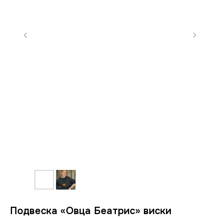
Подвеска «Овца Беатрис» виски