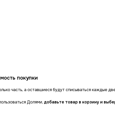
мость покупки
олько часть, а оставшиеся будут списываться каждые две
спользоваться Долями,
добавьте товар в корзину и выб