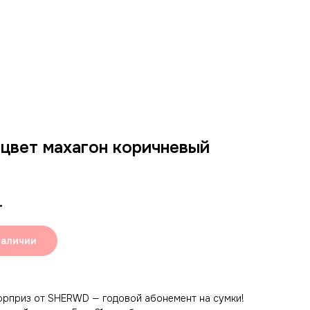
цвет махагон коричневый
.
наличии
рприз от SHERWD — годовой абонемент на сумки!