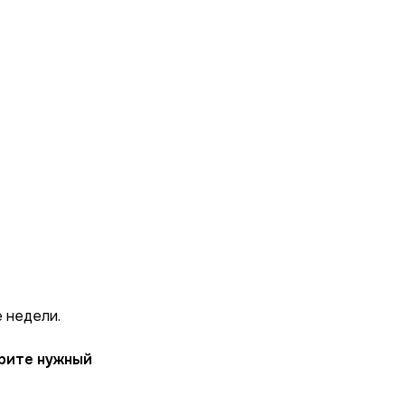
 недели.
ерите нужный