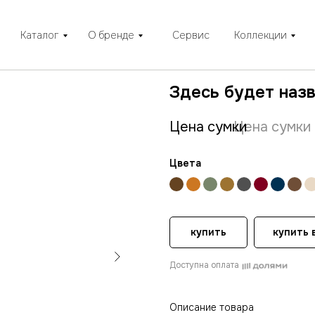
Каталог
О бренде
Сервис
Коллекции
Здесь будет наз
Цена сумки
Цена сумки
Цвета
купить
купить в
Доступна оплата
Описание товара