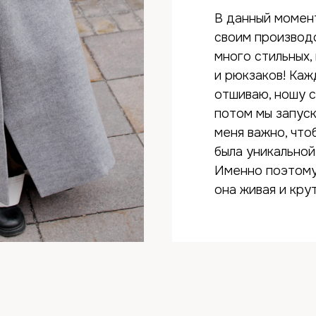
В данный момен
своим производ
много стильных,
и рюкзаков! Каж
отшиваю, ношу с
потом мы запуск
меня важно, что
была уникальной
Именно поэтому 
она живая и крут