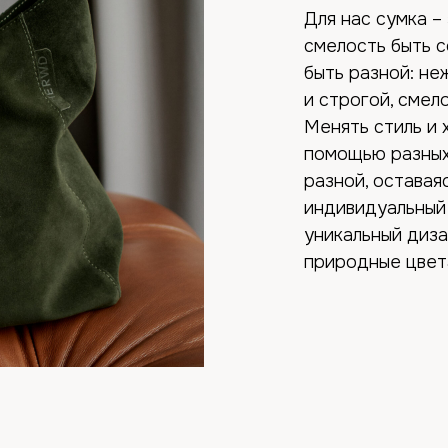
Для нас сумка –
смелость быть с
быть разной: не
и строгой, смел
Менять стиль и 
помощью разных 
разной, оставая
индивидуальный 
уникальный диза
природные цвет