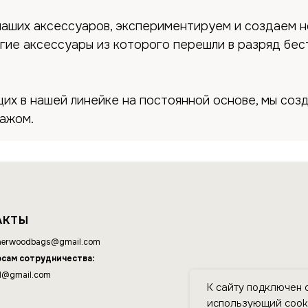
аших аксессуаров, экспериментируем и создаем н
гие аксессуары из которого перешли в разряд бес
х в нашей линейке на постоянной основе, мы созд
ажом.
АКТЫ
erwoodbags@gmail.com
осам сотрудничества:
d@gmail.com
К сайту подключен 
использующий cooki