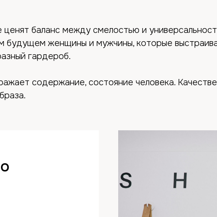
е ценят баланс между смелостью и универсальнос
оем будущем женщины и мужчины, которые выстраив
разный гардероб.
ражает содержание, состояние человека. Качеств
браза.
во