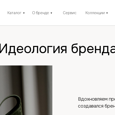
Каталог
О бренде
Сервис
Коллекции
Идеология бренд
Вдохновляем про
создавался бре