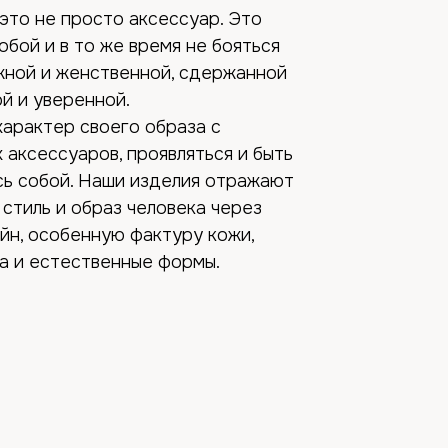
 это не просто аксессуар. Это
обой и в то же время не бояться
жной и женственной, сдержанной
ой и уверенной.
характер своего образа с
аксессуаров, проявляться и быть
сь собой. Наши изделия отражают
стиль и образ человека через
йн, особенную фактуру кожи,
а и естественные формы.