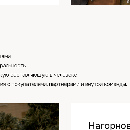
щами
уральность
кую составляющую в человеке
я с покупателями, партнерами и внутри команды.
Нагорнов