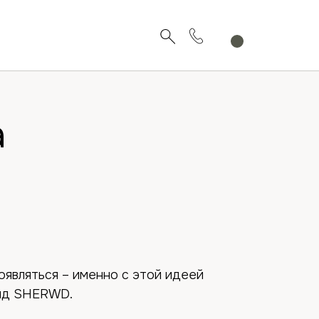
а
являться – именно с этой идеей
нд SHERWD.