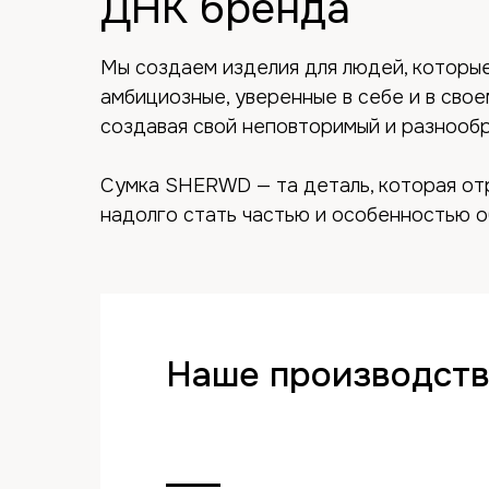
ДНК бренда
Мы создаем изделия для людей, которы
амбициозные, уверенные в себе и в св
создавая свой неповторимый и разнооб
Сумка SHERWD — та деталь, которая от
надолго стать частью и особенностью о
Наше производст