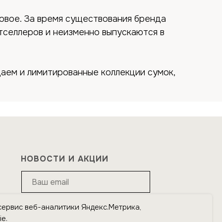
овое. За время существования бренда
тселлеров и неизменно выпускаются в
аем и лимитированные коллекции сумок,
НОВОСТИ И АКЦИИ
сервис веб-аналитики Яндекс.Метрика,
Подписаться
e.