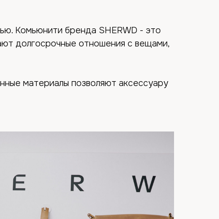
тью. Комьюнити бренда SHERWD - это
ают долгосрочные отношения с вещами,
енные материалы позволяют аксессуару