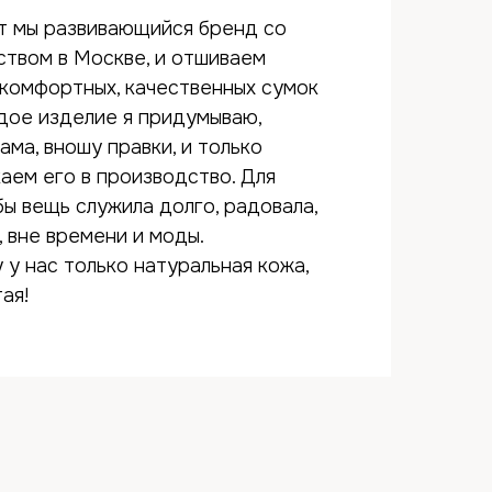
т мы развивающийся бренд со
ством в Москве, и отшиваем
 комфортных, качественных сумок
дое изделие я придумываю,
ама, вношу правки, и только
аем его в производство. Для
бы вещь служила долго, радовала,
, вне времени и моды.
у нас только натуральная кожа,
ая!