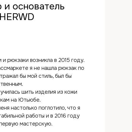
 и основатель
SHERWD
 и рюкзаки возникла в 2015 году.
ассмаркете я не нашла рюкзак по
тражал бы мой стиль, был бы
ственным.
училась шить изделия из кожи
икам на Ютьюбе.
еня настолько поглотило, что я
табильной работы и в 2016 году
 первую мастерскую.