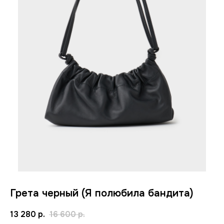
Грета черный (Я полюбила бандита)
13 280
р.
16 600
р.