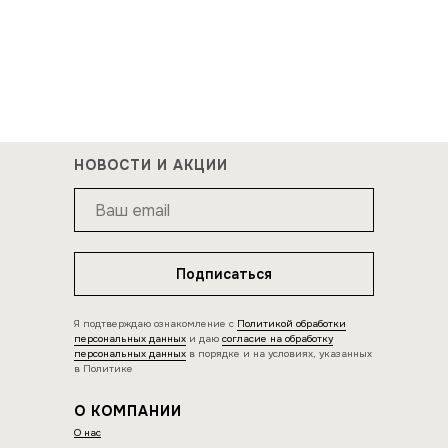
НОВОСТИ И АКЦИИ
Подписаться
Я подтверждаю ознакомление с
Политикой обработки
персональных данных
и даю
согласие на обработку
персональных данных
в порядке и на условиях, указанных
в Политике
О КОМПАНИИ
О нас