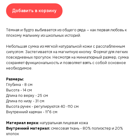
Добавить в корзину
Тёмная и будто выбивается из общего ряда — как первая любовь к
плохому мальчику из школьных историй.
Небольшая сумка из мягкой натуральной кожи с расслабленным
силуэтом. Застегивается на магнитную кнопку. Формат для легких
повседневных прогулок. Несмотря на миниатюрный размер, сумка
сохраняет функциональность и позволяет взять с собой основное
необходимое.
Размеры:
Глубина - 8 см
Высота - 14 см
Длина по верху - 25 см
Длина по низу - 31 см
Высота ручек - регулируются 40 -110 см
Внутренний карман - 11*6 см
Материал верха:
натуральная лицевая кожа
Внутренний материал:
смесовая ткань - 80% полиэстер и 20%
хлопок