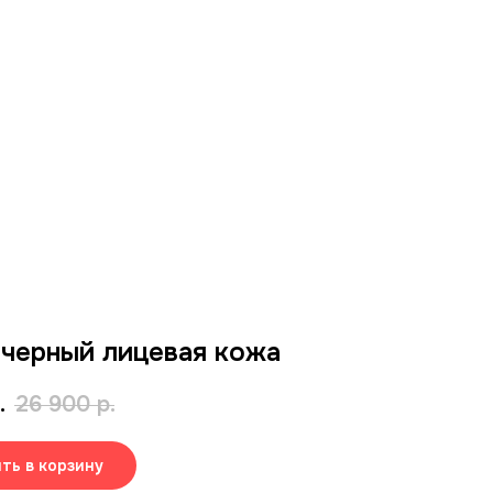
черный лицевая кожа
.
26 900
р.
ть в корзину