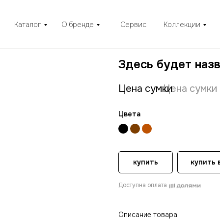
Каталог
О бренде
Сервис
Коллекции
Здесь будет наз
Цена сумки
Цена сумки
Цвета
купить
купить в
Доступна оплата
Описание товара