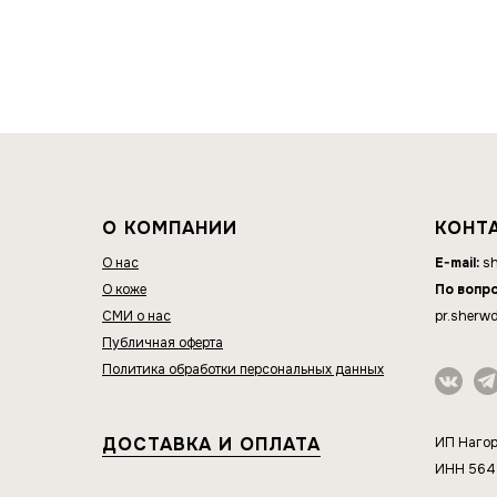
О КОМПАНИИ
КОНТ
О нас
E-mail:
sh
О коже
По вопр
СМИ о нас
pr.sherw
Публичная оферта
Политика обработки персональных данных
ДОСТАВКА И ОПЛАТА
ИП Нагор
ИНН 56