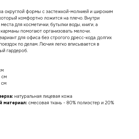
ка округлой формы с застежкой-молнией и широким
который комфортно ложится на плечо. Внутри
места для косметички, бутылки воды, книги, а
 карманы помогают организовать мелочи.
вариант для офиса без строгого дресс-кода, долгих
поездок по делам. Лючия легко вписывается в
ый гардероб.
см
 см
 см
верха:
натуральная лицевая кожа
й материал:
смесовая ткань - 80% полиэстер и 20%