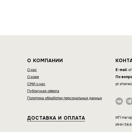
О КОМПАНИИ
КОНТ
О нас
E-mail:
sh
О коже
По вопр
СМИ о нас
pr.sherw
Публичная оферта
Политика обработки персональных данных
ДОСТАВКА И ОПЛАТА
ИП Нагор
ИНН 56