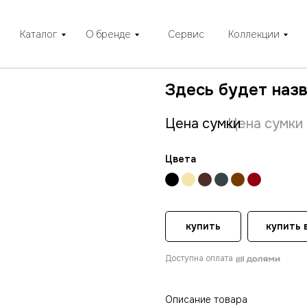
Каталог
О бренде
Сервис
Коллекции
Здесь будет наз
Цена сумки
Цена сумки
Цвета
купить
купить в
Доступна оплата
Описание товара