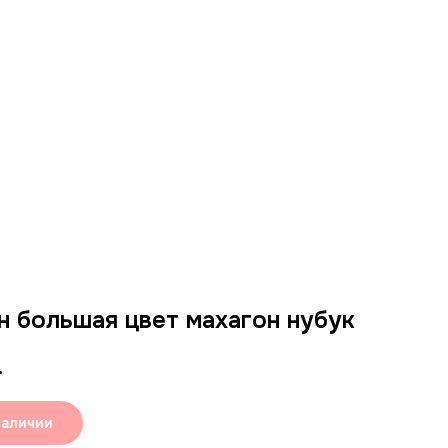
 большая цвет махагон нубук
.
наличии