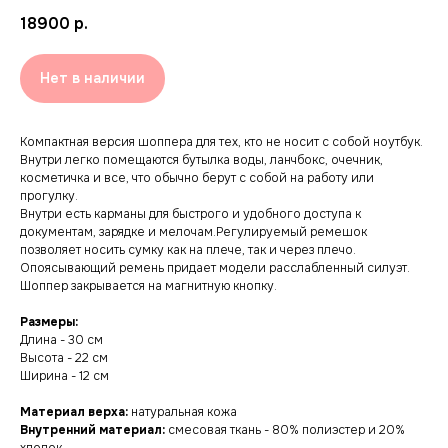
18900
р.
Нет в наличии
Компактная версия шоппера для тех, кто не носит с собой ноутбук.
Внутри легко помещаются бутылка воды, ланчбокс, очечник,
косметичка и все, что обычно берут с собой на работу или
прогулку.
Внутри есть карманы для быстрого и удобного доступа к
документам, зарядке и мелочам.Регулируемый ремешок
позволяет носить сумку как на плече, так и через плечо.
Опоясывающий ремень придает модели расслабленный силуэт.
Шоппер закрывается на магнитную кнопку.
Размеры:
Длина - 30 см
Высота - 22 см
Ширина - 12 см
Материал верха:
натуральная кожа
Внутренний материал:
смесовая ткань - 80% полиэстер и 20%