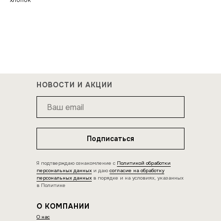
хлопок
НОВОСТИ И АКЦИИ
Подписаться
Я подтверждаю ознакомление с
Политикой обработки
персональных данных
и даю
согласие на обработку
персональных данных
в порядке и на условиях, указанных
в Политике
О КОМПАНИИ
О нас