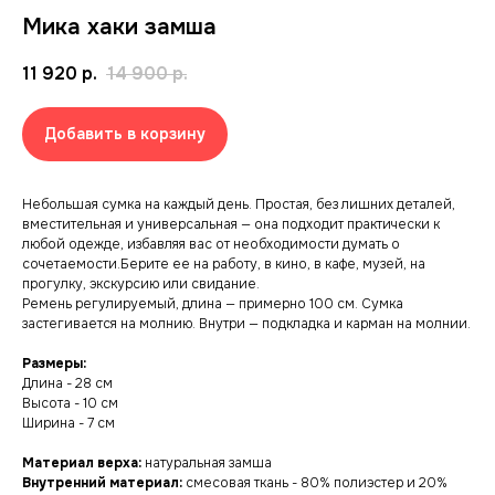
Мика хаки замша
11 920
р.
14 900
р.
Добавить в корзину
Небольшая сумка на каждый день. Простая, без лишних деталей,
вместительная и универсальная — она подходит практически к
любой одежде, избавляя вас от необходимости думать о
сочетаемости.Берите ее на работу, в кино, в кафе, музей, на
прогулку, экскурсию или свидание.
Ремень регулируемый, длина — примерно 100 см. Сумка
застегивается на молнию. Внутри — подкладка и карман на молнии.
Размеры:
Длина - 28 см
Высота - 10 см
Ширина - 7 см
Материал верха:
натуральная замша
Внутренний материал:
смесовая ткань - 80% полиэстер и 20%