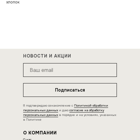
хлопок
НОВОСТИ И АКЦИИ
Подписаться
Я подтверждаю ознакомление с
Политикой обработки
персональных данных
и даю
согласие на обработку
персональных данных
в порядке и на условиях, указанных
в Политике
О КОМПАНИИ
О нас