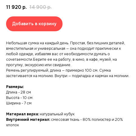
11 920
р.
14 900
р.
Добавить в корзину
Небольшая сумка на каждый день. Простая, без лишних деталей,
вместительная и универсальная — она подходит практически к
любой одежде, избавляя вас от необходимости думать о
сочетаемости.Берите ее на работу, в кино, в кафе, музей, на
прогулку, экскурсию или свидание.
Ремень регулируемый, длина — примерно 100 см. Сумка
застегивается на молнию. Внутри — подкладка и карман на молнии.
Размеры:
Длина - 28 см
Высота - 10 см
Ширина - 7 см
Материал верха:
натуральный нубук
Внутренний материал:
смесовая ткань - 80% полиэстер и 20%
хлопок