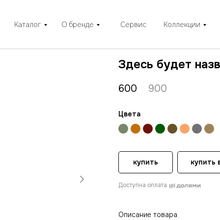
Каталог
О бренде
Сервис
Коллекции
Здесь будет наз
600
900
Цвета
купить
купить в
Доступна оплата
Описание товара