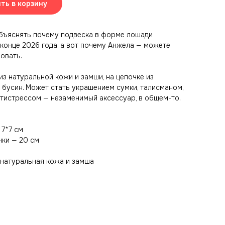
ть в корзину
бъяснять почему подвеска в форме лошади
 конце 2026 года, а вот почему Анжела — можете
овать.
из натуральной кожи и замши, на цепочке из
 бусин. Может стать украшением сумки, талисманом,
нтистрессом — незаменимый аксессуар, в общем-то.
 7*7 см
чки — 20 см
натуральная кожа и замша