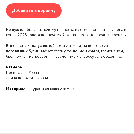
Добавить в корзину
Не нужно объяснять почему подвеска в форме лошади запущена в
конце 2026 года, а вот почему Анжела — можете пофантазировать.
Выполнена из натуральной кожи и замши, на цепочке из
деревянных бусин. Может стать украшением сумки, талисманом,
брелком, антистрессом — незаменимый аксессуар, в общем-то.
Размеры:
Подвеска — 7*7 см
Длина цепочки — 20 см
Материал:
натуральная кожа и замша