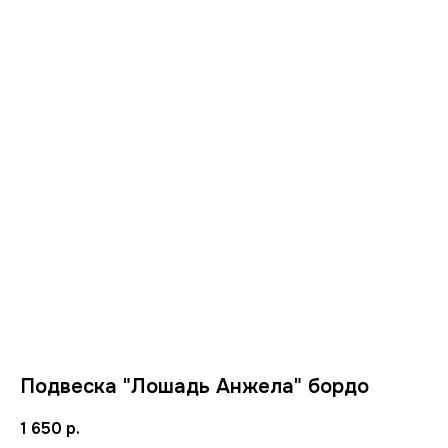
Подвеска "Лошадь Анжела" бордо
1 650
р.