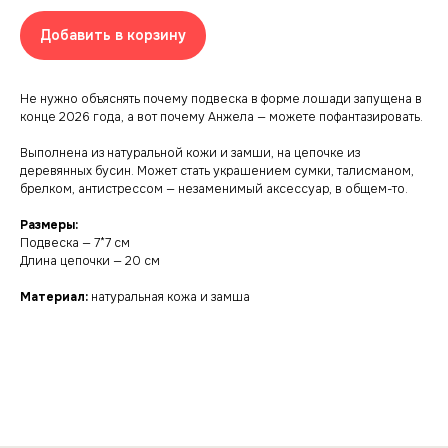
Добавить в корзину
Не нужно объяснять почему подвеска в форме лошади запущена в
конце 2026 года, а вот почему Анжела — можете пофантазировать.
Выполнена из натуральной кожи и замши, на цепочке из
деревянных бусин. Может стать украшением сумки, талисманом,
брелком, антистрессом — незаменимый аксессуар, в общем-то.
Размеры:
Подвеска — 7*7 см
Длина цепочки — 20 см
Материал:
натуральная кожа и замша