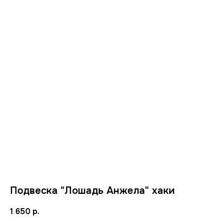
Подвеска "Лошадь Анжела" хаки
1 650
р.