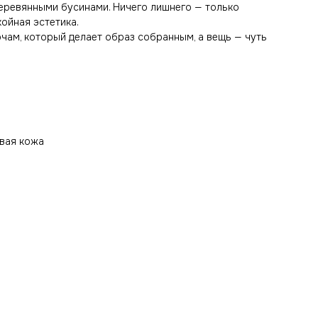
деревянными бусинами. Ничего лишнего — только
койная эстетика.
ючам, который делает образ собранным, а вещь — чуть
вая кожа