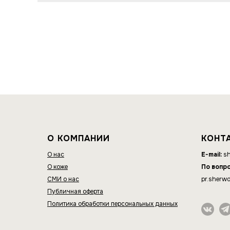
О КОМПАНИИ
КОНТ
О нас
E-mail:
sh
О коже
По вопр
СМИ о нас
pr.sherw
Публичная оферта
Политика обработки персональных данных