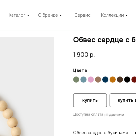
Каталог
О бренде
Сервис
Коллекции
Обвес сердце с 
1 900 р.
Цвета
купить
купить в
Доступна оплата
Обвес сердце с бусинами — 