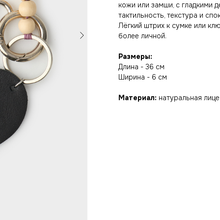
кожи или замши, с гладкими 
тактильность, текстура и спо
Лёгкий штрих к сумке или кл
более личной.
Размеры:
Длина - 36 см
Ширина - 6 см
Материал:
натуральная лице