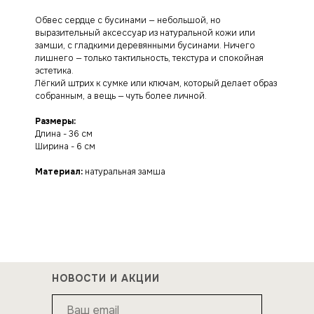
Обвес сердце с бусинами — небольшой, но
выразительный аксессуар из натуральной кожи или
замши, с гладкими деревянными бусинами. Ничего
лишнего — только тактильность, текстура и спокойная
эстетика.
Лёгкий штрих к сумке или ключам, который делает образ
собранным, а вещь — чуть более личной.
Размеры:
Длина - 36 см
Ширина - 6 см
Материал:
натуральная замша
НОВОСТИ И АКЦИИ