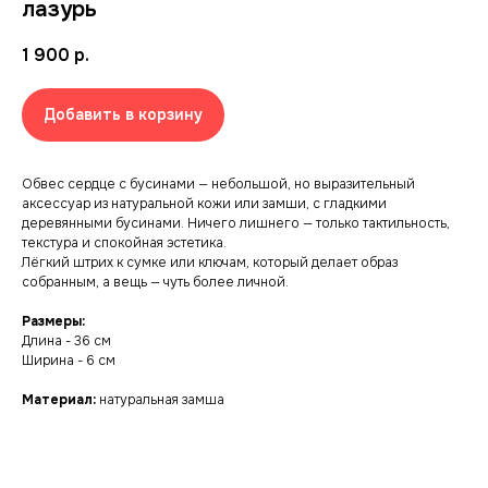
лазурь
1 900
р.
Добавить в корзину
Обвес сердце с бусинами — небольшой, но выразительный
аксессуар из натуральной кожи или замши, с гладкими
деревянными бусинами. Ничего лишнего — только тактильность,
текстура и спокойная эстетика.
Лёгкий штрих к сумке или ключам, который делает образ
собранным, а вещь — чуть более личной.
Размеры:
Длина - 36 см
Ширина - 6 см
Материал:
натуральная замша