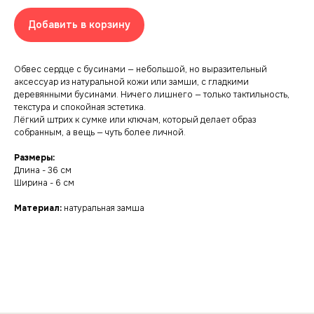
Добавить в корзину
Обвес сердце с бусинами — небольшой, но выразительный
аксессуар из натуральной кожи или замши, с гладкими
деревянными бусинами. Ничего лишнего — только тактильность,
текстура и спокойная эстетика.
Лёгкий штрих к сумке или ключам, который делает образ
собранным, а вещь — чуть более личной.
Размеры:
Длина - 36 см
Ширина - 6 см
Материал:
натуральная замша