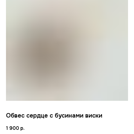
Обвес сердце с бусинами виски
1 900
р.