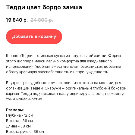
Тедди цвет бордо замша
19 840
р.
24 800
р.
Добавить в корзину
Шоппер Тедди — стильная сумка из натуральной замши. Форма
этого шоппера максимально комфортна для ежедневного
использования. Удобная, вместительная, бархатистая, добавляет
образу красивую расслабленность и непринужденность.
Внутри — два удобных кармана, один из которых на молнии, для
организации вещей. Снаружи — оригинальный глубокий боковой
карман. Тедди подчеркивает вашу индивидуальность, не жертвуя
функциональностью.
Размеры:
Глубина - 12 см
Высота - 36 см
Длина - 38 см
Высота ручек - 36 см