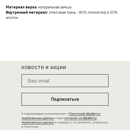
Материал верха:
натуральная замша
Внутренний материал:
смесовая ткань - 80% полиэстер и 20%
хлопок
НОВОСТИ И АКЦИИ
Подписаться
Я подтверждаю ознакомление с
Политикой обработки
персональных данных
и даю
согласие на обработку
персональных данных
в порядке и на условиях, указанных
в Политике