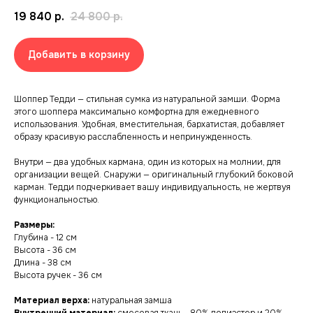
19 840
р.
24 800
р.
Добавить в корзину
Шоппер Тедди — стильная сумка из натуральной замши. Форма
этого шоппера максимально комфортна для ежедневного
использования. Удобная, вместительная, бархатистая, добавляет
образу красивую расслабленность и непринужденность.
Внутри — два удобных кармана, один из которых на молнии, для
организации вещей. Снаружи — оригинальный глубокий боковой
карман. Тедди подчеркивает вашу индивидуальность, не жертвуя
функциональностью.
Размеры:
Глубина - 12 см
Высота - 36 см
Длина - 38 см
Высота ручек - 36 см
Материал верха:
натуральная замша