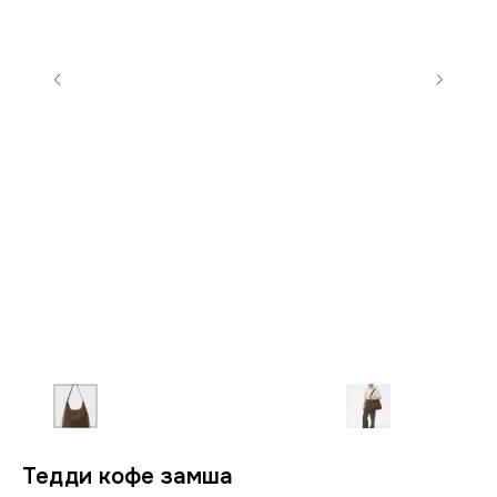
Тедди кофе замша