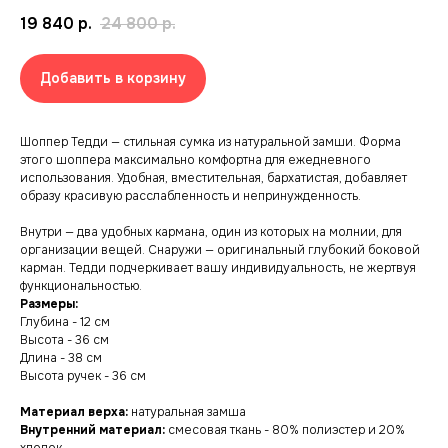
19 840
р.
24 800
р.
Добавить в корзину
Шоппер Тедди — стильная сумка из натуральной замши. Форма
этого шоппера максимально комфортна для ежедневного
использования. Удобная, вместительная, бархатистая, добавляет
образу красивую расслабленность и непринужденность.
Внутри — два удобных кармана, один из которых на молнии, для
организации вещей. Снаружи — оригинальный глубокий боковой
карман. Тедди подчеркивает вашу индивидуальность, не жертвуя
функциональностью.
Размеры:
Глубина - 12 см
Высота - 36 см
Длина - 38 см
Высота ручек - 36 см
Материал верха:
натуральная замша
Внутренний материал:
смесовая ткань - 80% полиэстер и 20%