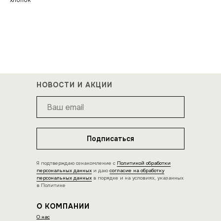
хлопок
НОВОСТИ И АКЦИИ
Подписаться
Я подтверждаю ознакомление с
Политикой обработки
персональных данных
и даю
согласие на обработку
персональных данных
в порядке и на условиях, указанных
в Политике
О КОМПАНИИ
О нас