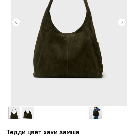
Тедди цвет хаки замша